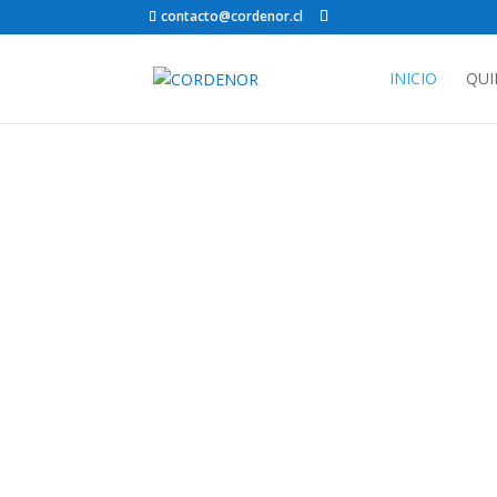
contacto@cordenor.cl
INICIO
QUI