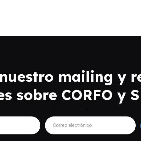
nuestro mailing y r
es sobre CORFO y 