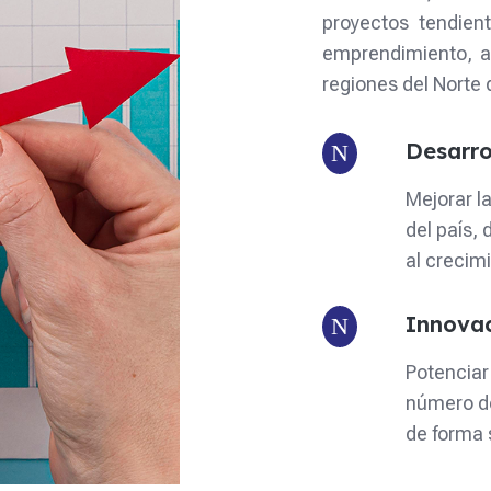
proyectos tendient
emprendimiento, a
regiones del Norte 
Desarro
N
Mejorar l
del país,
al crecim
Innova
N
Potenciar
número d
de forma 