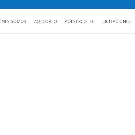
ÉNES SOMOS
AOI CORFO
AOI SERCOTEC
LICITACIONES