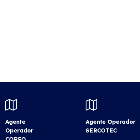
Agente
Agente Operador
Operador
SERCOTEC
CORFO