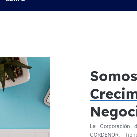
Somos 
Crecim
Negoc
La Corporación d
CORDENOR, Tiene 