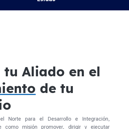
tu Aliado en el
iento
de tu
io
el Norte para el Desarrollo e Integración,
como misión promover, dirigir y ejecutar