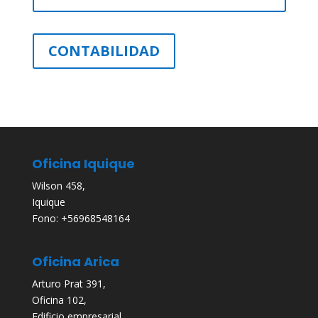
CONTABILIDAD
Oficina Iquique
Wilson 458,
Iquique
Fono: +56968548164
Oficina Arica
Arturo Prat 391,
Oficina 102,
Edificio empresarial,