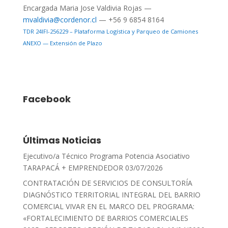
Encargada Maria Jose Valdivia Rojas —
mvaldivia@cordenor.cl
— +56 9 6854 8164
TDR 24IFI-256229 – Plataforma Logística y Parqueo de Camiones
ANEXO — Extensión de Plazo
Facebook
Últimas Noticias
Ejecutivo/a Técnico Programa Potencia Asociativo
TARAPACÁ + EMPRENDEDOR
03/07/2026
CONTRATACIÓN DE SERVICIOS DE CONSULTORÍA
DIAGNÓSTICO TERRITORIAL INTEGRAL DEL BARRIO
COMERCIAL VIVAR EN EL MARCO DEL PROGRAMA:
«FORTALECIMIENTO DE BARRIOS COMERCIALES