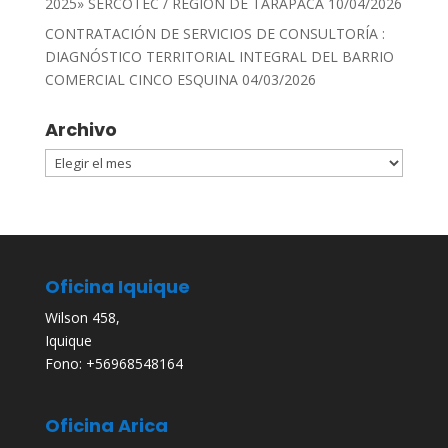
2025» SERCOTEC / REGIÓN DE TARAPACA
10/04/2026
CONTRATACIÓN DE SERVICIOS DE CONSULTORÍA :
DIAGNÓSTICO TERRITORIAL INTEGRAL DEL BARRIO
COMERCIAL CINCO ESQUINA
04/03/2026
Archivo
Archivo
Oficina Iquique
Wilson 458,
Iquique
Fono: +56968548164
Oficina Arica